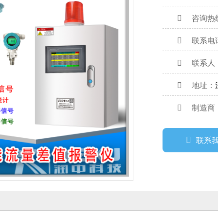
咨询热线：4
联系电话：
联系人
地址：
制造商
联系