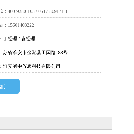
00-9280-163 / 0517-86917118
15601403222
：
丁经理 / 袁经理
江苏省淮安市金湖县工园路188号
：
淮安润中仪表科技有限公司
我们