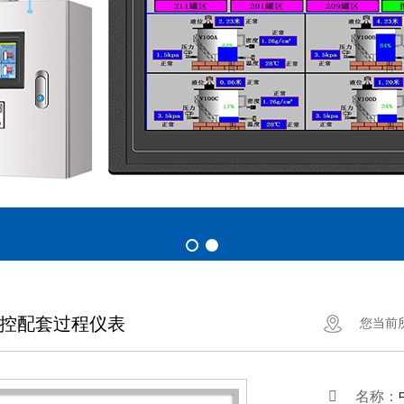
S监控配套过程仪表
您当前
名称：