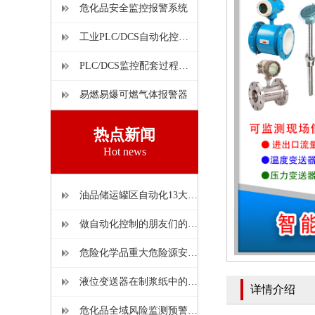
危化品安全监控报警系统
工业PLC/DCS自动化控制系统
PLC/DCS监控配套过程仪表
易燃易爆可燃气体报警器
热点新闻
Hot news
油品储运罐区自动化13大热点问题解读
做自动化控制的朋友们的必备污水处理工艺流量图，建议收藏。
危险化学品重大危险源安全监控通用技术规范的技术及硬件的通用要求
液位变送器在制浆纸中的应用和维护情况介绍
详情介绍
危化品全域风险监测预警防控平台情况介绍