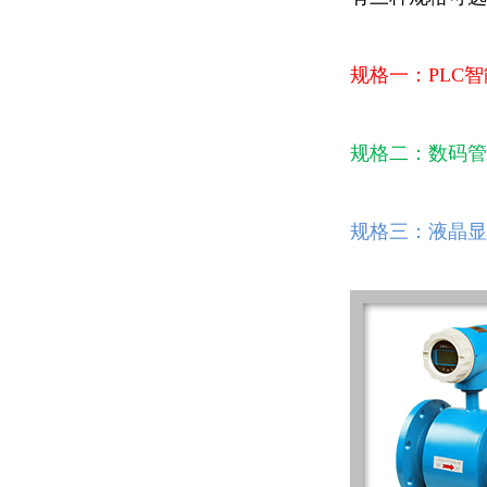
规格一：PLC
规格二：数码管
规格三：液晶显