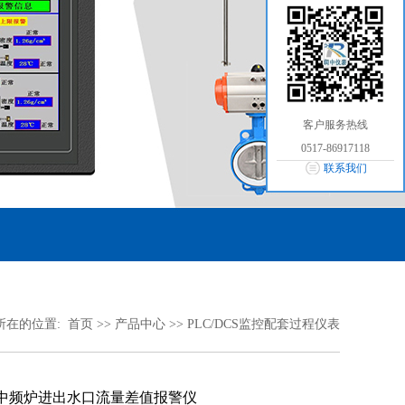
客户服务热线
0517-86917118
联系我们
所在的位置:
首页
>>
产品中心
>>
PLC/DCS监控配套过程仪表
中频炉进出水口流量差值报警仪